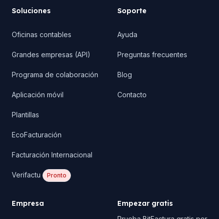
Soluciones
Soporte
Oficinas contables
Ayuda
Grandes empresas (API)
Preguntas frecuentes
Programa de colaboración
Blog
Aplicación móvil
Contacto
Plantillas
EcoFacturación
Facturación Internacional
Verifactu
Pronto
Empresa
Empezar gratis
Prueba BitFactura gratis por