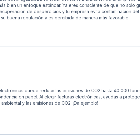
ás bien un enfoque estándar. Ya eres consciente de que no sólo gra
cuperación de desperdicios y tu empresa evita contaminación del
su buena reputación y es percibida de manera más favorable.
s electrónicas puede reducir las emisiones de CO2 hasta 40,000 ton
dencia en papel. Al elegir facturas electrónicas, ayudas a protege
 ambiental y las emisiones de CO2. ¡Da ejemplo!