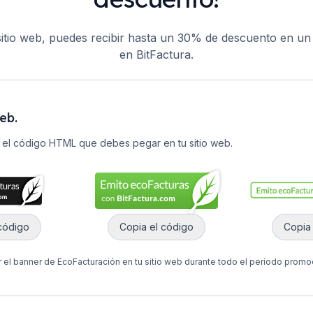
 sitio web, puedes recibir hasta un 30% de descuento en un
en BitFactura.
eb.
r el código HTML que debes pegar en tu sitio web.
código
Copia el código
Copia
 el banner de EcoFacturación en tu sitio web durante todo el período promoci