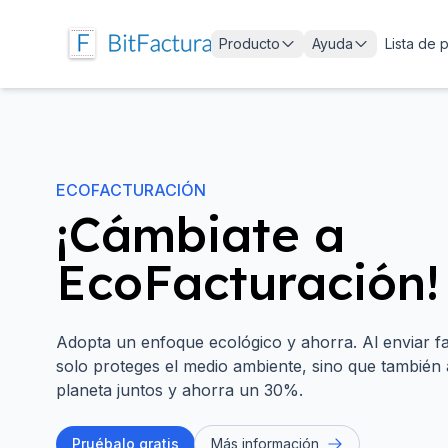
Producto
Ayuda
Lista de 
ECOFACTURACIÓN
¡Cámbiate a
EcoFacturación!
Adopta un enfoque ecológico y ahorra. Al enviar f
solo proteges el medio ambiente, sino que también
planeta juntos y ahorra un 30%.
Pruébalo gratis
Más información