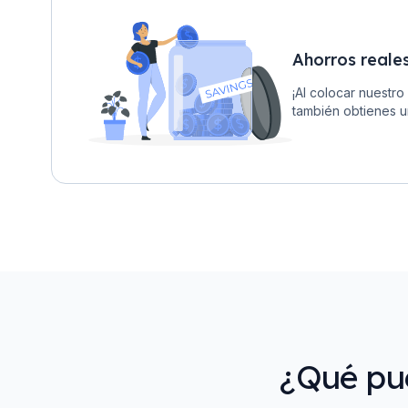
Ahorros reale
¡Al colocar nuestro
también obtienes u
¿Qué pu