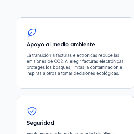
Apoyo al medio ambiente
La transición a facturas electrónicas reduce las
emisiones de CO2. Al elegir facturas electrónicas,
proteges los bosques, limitas la contaminación e
inspiras a otros a tomar decisiones ecológicas.
Seguridad
Empleamos medidas de seguridad de última