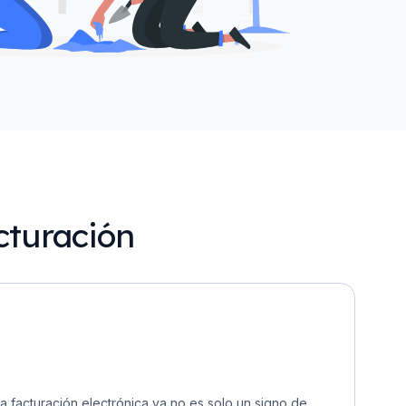
cturación
La facturación electrónica ya no es solo un signo de