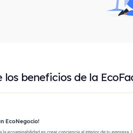
 los beneficios de la EcoFa
un EcoNegocio!
a la ecoamigabilidad es crear conciencia al interior de tu empresa. 