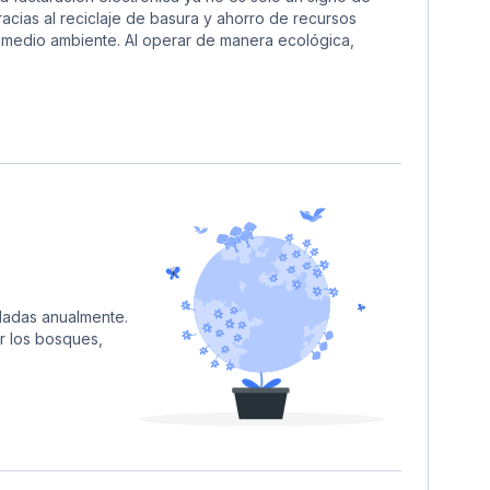
cias al reciclaje de basura y ahorro de recursos
 medio ambiente. Al operar de manera ecológica,
eladas anualmente.
r los bosques,