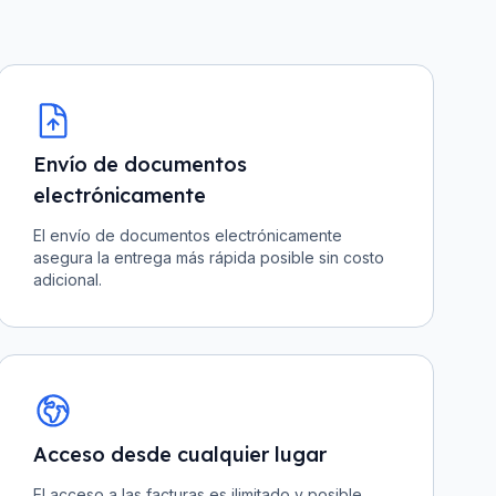
Envío de documentos
electrónicamente
El envío de documentos electrónicamente
asegura la entrega más rápida posible sin costo
adicional.
Acceso desde cualquier lugar
El acceso a las facturas es ilimitado y posible