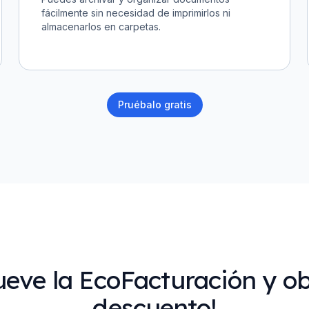
fácilmente sin necesidad de imprimirlos ni
almacenarlos en carpetas.
Pruébalo gratis
eve la EcoFacturación y o
descuento!