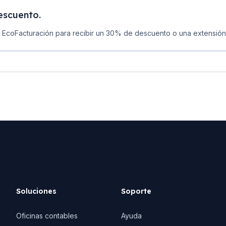
escuento.
e EcoFacturación para recibir un 30% de descuento o una extensión 
Soluciones
Soporte
Oficinas contables
Ayuda