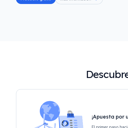
Descubre
¡Apuesta por 
El primer paso haci