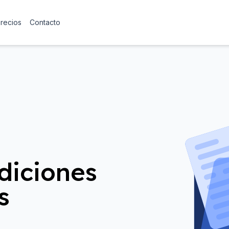
precios
Contacto
diciones
s