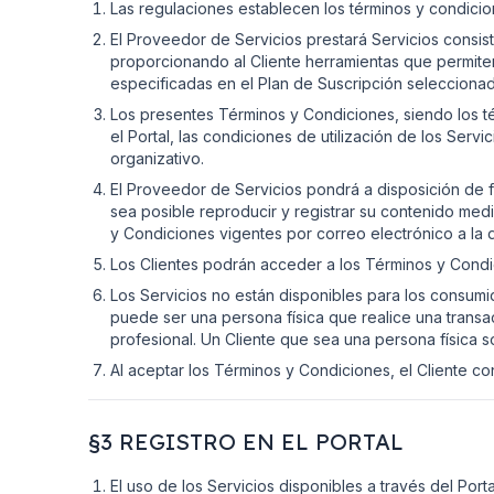
Las regulaciones establecen los términos y condicion
El Proveedor de Servicios prestará Servicios consist
proporcionando al Cliente herramientas que permiten
especificadas en el Plan de Suscripción seleccionado
Los presentes Términos y Condiciones, siendo los térm
el Portal, las condiciones de utilización de los Serv
organizativo.
El Proveedor de Servicios pondrá a disposición de f
sea posible reproducir y registrar su contenido media
y Condiciones vigentes por correo electrónico a la d
Los Clientes podrán acceder a los Términos y Condic
Los Servicios no están disponibles para los consumid
puede ser una persona física que realice una trans
profesional. Un Cliente que sea una persona física so
Al aceptar los Términos y Condiciones, el Cliente co
§3 REGISTRO EN EL PORTAL
El uso de los Servicios disponibles a través del Port