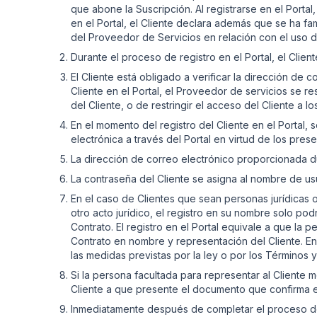
que abone la Suscripción. Al registrarse en el Porta
en el Portal, el Cliente declara además que se ha fa
del Proveedor de Servicios en relación con el uso de
Durante el proceso de registro en el Portal, el Clien
El Cliente está obligado a verificar la dirección de co
Cliente en el Portal, el Proveedor de servicios se r
del Cliente, o de restringir el acceso del Cliente a l
En el momento del registro del Cliente en el Portal, 
electrónica a través del Portal en virtud de los pre
La dirección de correo electrónico proporcionada dura
La contraseña del Cliente se asigna al nombre de us
En el caso de Clientes que sean personas jurídicas 
otro acto jurídico, el registro en su nombre solo pod
Contrato. El registro en el Portal equivale a que la
Contrato en nombre y representación del Cliente. En
las medidas previstas por la ley o por los Términos 
Si la persona facultada para representar al Cliente m
Cliente a que presente el documento que confirma e
Inmediatamente después de completar el proceso de r