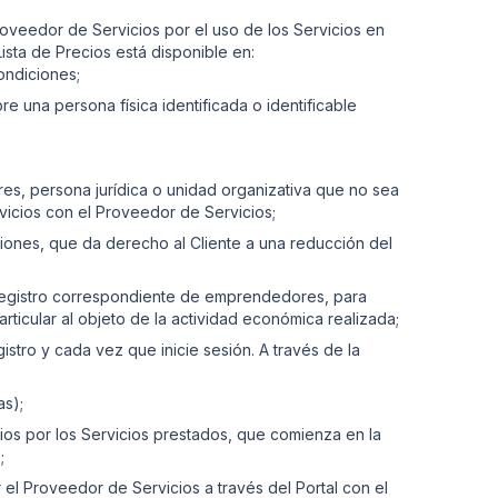
Proveedor de Servicios por el uso de los Servicios en
ista de Precios está disponible en:
ondiciones;
re una persona física identificada o identificable
es, persona jurídica o unidad organizativa que no sea
rvicios con el Proveedor de Servicios;
ones, que da derecho al Cliente a una reducción del
l registro correspondiente de emprendedores, para
rticular al objeto de la actividad económica realizada;
istro y cada vez que inicie sesión. A través de la
as);
cios por los Servicios prestados, que comienza en la
;
r el Proveedor de Servicios a través del Portal con el