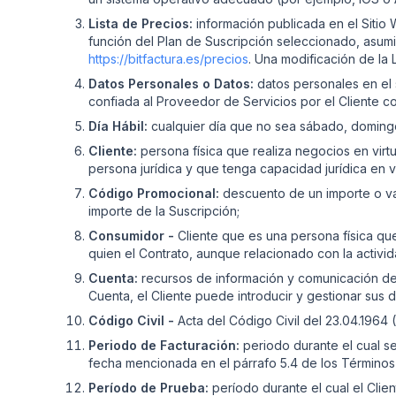
Lista de Precios:
información publicada en el Sitio 
función del Plan de Suscripción seleccionado, asumie
https://bitfactura.es/precios
. Una modificación de la 
Datos Personales o Datos:
datos personales en el s
confiada al Proveedor de Servicios por el Cliente con
Día Hábil:
cualquier día que no sea sábado, domingo
Cliente:
persona física que realiza negocios en virt
persona jurídica y que tenga capacidad jurídica en v
Código Promocional:
descuento de un importe o va
importe de la Suscripción;
Consumidor -
Cliente que es una persona física qu
quien el Contrato, aunque relacionado con la activid
Cuenta:
recursos de información y comunicación dentr
Cuenta, el Cliente puede introducir y gestionar sus da
Código Civil -
Acta del Código Civil del 23.04.1964 
Periodo de Facturación:
periodo durante el cual se
fecha mencionada en el párrafo 5.4 de los Términos
Período de Prueba:
período durante el cual el Clien