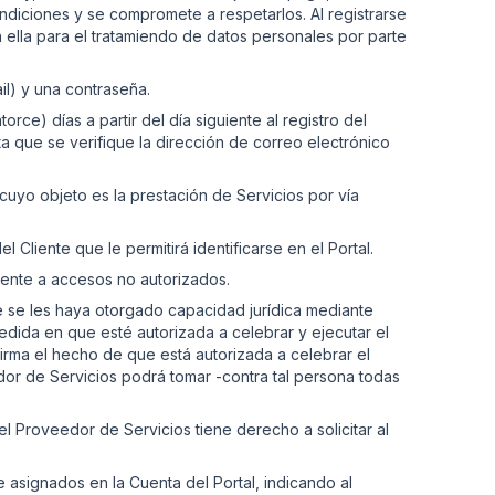
ondiciones y se compromete a respetarlos. Al registrarse
 ella para el tratamiendo de datos personales por parte
ail) y una contraseña.
orce) días a partir del día siguiente al registro del
ta que se verifique la dirección de correo electrónico
 cuyo objeto es la prestación de Servicios por vía
Cliente que le permitirá identificarse en el Portal.
frente a accesos no autorizados.
ue se les haya otorgado capacidad jurídica mediante
medida en que esté autorizada a celebrar y ejecutar el
firma el hecho de que está autorizada a celebrar el
dor de Servicios podrá tomar -contra tal persona todas
el Proveedor de Servicios tiene derecho a solicitar al
 asignados en la Cuenta del Portal, indicando al