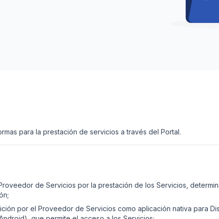
mas para la prestación de servicios a través del Portal.
Proveedor de Servicios por la prestación de los Servicios, determi
ón;
ición por el Proveedor de Servicios como aplicación nativa para Dis
ndroid), que permite el acceso a los Servicios;