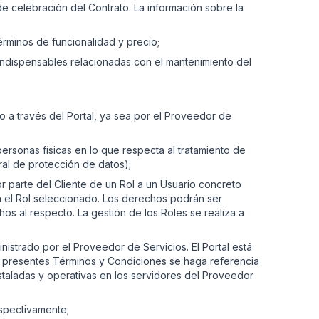
de celebración del Contrato. La información sobre la
érminos de funcionalidad y precio;
 indispensables relacionadas con el mantenimiento del
 a través del Portal, ya sea por el Proveedor de
rsonas físicas en lo que respecta al tratamiento de
ral de protección de datos);
or parte del Cliente de un Rol a un Usuario concreto
a el Rol seleccionado. Los derechos podrán ser
s al respecto. La gestión de los Roles se realiza a
inistrado por el Proveedor de Servicios. El Portal está
os presentes Términos y Condiciones se haga referencia
nstaladas y operativas en los servidores del Proveedor
espectivamente;