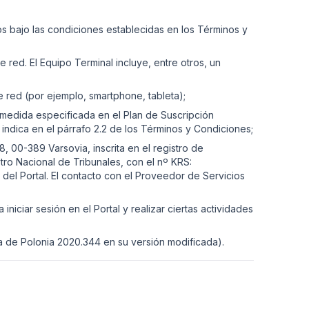
os bajo las condiciones establecidas en los Términos y
red. El Equipo Terminal incluye, entre otros, un
e red (por ejemplo, smartphone, tableta);
a medida especificada en el Plan de Suscripción
 indica en el párrafo 2.2 de los Términos y Condiciones;
8, 00-389 Varsovia, inscrita en el registro de
stro Nacional de Tribunales, con el nº KRS:
del Portal. El contacto con el Proveedor de Servicios
iniciar sesión en el Portal y realizar ciertas actividades
a de Polonia 2020.344 en su versión modificada).