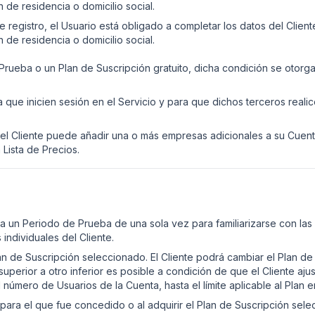
 de residencia o domicilio social.
egistro, el Usuario está obligado a completar los datos del Cliente
 de residencia o domicilio social.
 Prueba o un Plan de Suscripción gratuito, dicha condición se otorga
 que inicien sesión en el Servicio y para que dichos terceros real
, el Cliente puede añadir una o más empresas adicionales a su Cuen
 Lista de Precios.
ho a un Periodo de Prueba de una sola vez para familiarizarse con la
individuales del Cliente.
lan de Suscripción seleccionado. El Cliente podrá cambiar el Plan de
perior a otro inferior es posible a condición de que el Cliente aju
l número de Usuarios de la Cuenta, hasta el límite aplicable al Plan e
o para el que fue concedido o al adquirir el Plan de Suscripción sel