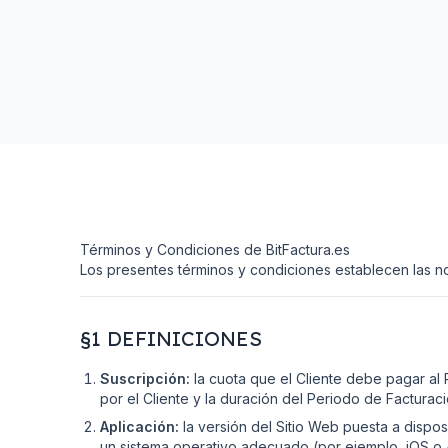
Términos y Condiciones de BitFactura.es
Los presentes términos y condiciones establecen las nor
§1 DEFINICIONES
Suscripción:
la cuota que el Cliente debe pagar al 
por el Cliente y la duración del Periodo de Facturaci
Aplicación:
la versión del Sitio Web puesta a dispos
un sistema operativo adecuado (por ejemplo, iOS o A