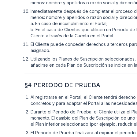
menos: nombre y apellidos o razón social y dirección
Inmediatamente después de completar el proceso de r
menos: nombre y apellidos o razón social y dirección
a. En caso de incumplimiento el Portal;
b. En el caso de Clientes que utilicen un Periodo de
Cliente a través de la Cuenta en el Portal.
El Cliente puede conceder derechos a terceros para
asignado.
Utilizando los Planes de Suscripción seleccionados
añadirse en cada Plan de Suscripción se indica en la
§4 PERIODO DE PRUEBA
Al registrarse en el Portal, el Cliente tendrá derec
concretos y para adaptar el Portal a las necesidades 
Durante el Periodo de Prueba, el Cliente utiliza el P
momento. El cambio del Plan de Suscripción de uno su
el Plan inferior seleccionado (por ejemplo, reducir e
El Periodo de Prueba finalizará al expirar el period