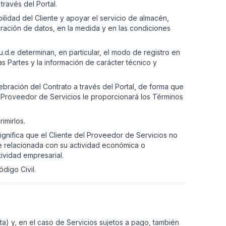
través del Portal.
ilidad del Cliente y apoyar el servicio de almacén,
ración de datos, en la medida y en las condiciones
u.d.e determinan, en particular, el modo de registro en
as Partes y la información de carácter técnico y
bración del Contrato a través del Portal, de forma que
 el Proveedor de Servicios le proporcionará los Términos
imirlos.
significa que el Cliente del Proveedor de Servicios no
e relacionada con su actividad económica o
tividad empresarial.
digo Civil.
nta) y, en el caso de Servicios sujetos a pago, también