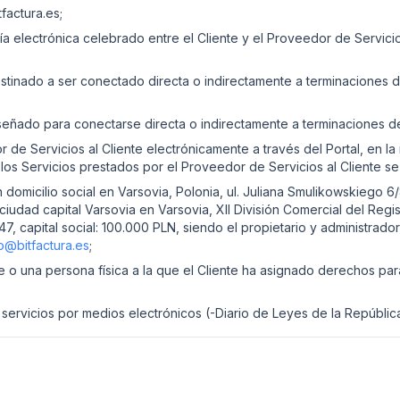
tfactura.es;
ía electrónica celebrado entre el Cliente y el Proveedor de Servici
inado a ser conectado directa o indirectamente a terminaciones de 
diseñado para conectarse directa o indirectamente a terminaciones d
 de Servicios al Cliente electrónicamente a través del Portal, en l
 los Servicios prestados por el Proveedor de Servicios al Cliente se
 domicilio social en Varsovia, Polonia, ul. Juliana Smulikowskiego 6/
 ciudad capital Varsovia en Varsovia, XII División Comercial del Regi
apital social: 100.000 PLN, siendo el propietario y administrador 
o@bitfactura.es
;
e o una persona física a la que el Cliente ha asignado derechos para 
servicios por medios electrónicos (-Diario de Leyes de la Repúblic