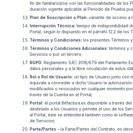
fin de familiarizarse con las funcionalidades de los
duración vigente aplicable al Período de Prueba pue
Plan de Suscripción o Plan:
variante de acceso a l
Interrupción Técnica:
tiempo de indisponibilidad de
Portal, según lo dispuesto en el párrafo 12.2 de los
Términos y Condiciones:
los presentes Términos y 
Términos y Condiciones Adicionales:
términos y c
Servicios o por un tercero;
RGPD:
Reglamento (UE) 2016/679 del Parlamento Europ
datos personales y a la libre circulación de estos 
Rol o Rol de Usuario:
un tipo de Usuario junto con e
equivale a conceder a dicho Usuario la autorizació
modificados o revocados en cualquier momento por el
través de la Cuenta en el Portal;
Portal:
el portal Bitfactura.es disponible a través de
destinado a los Usuarios y permite el uso de los Se
al Portal, éste se entenderá también como el softwar
de Servicios;
Parte/Partes -
la Parte/Partes del Contrato, es deci