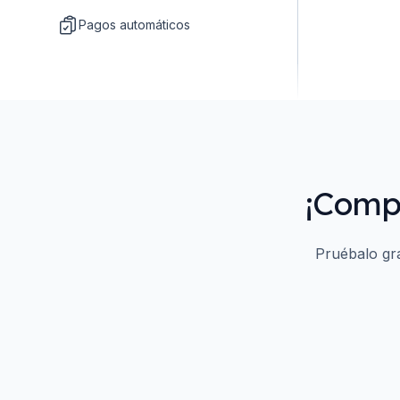
Pagos automáticos
¡Compr
Pruébalo gra