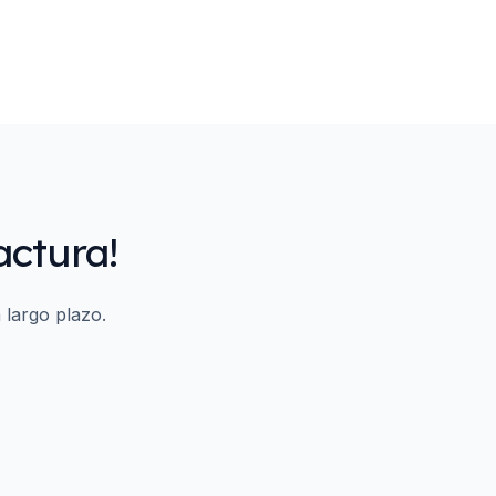
actura!
 largo plazo.