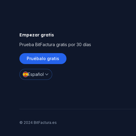
Empezar gratis
Prueba BitFactura gratis por 30 días
Pruébalo gratis
Español
© 2024 BitFactura.es