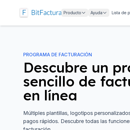
Producto
Ayuda
Lista de 
PROGRAMA DE FACTURACIÓN
Descubre un p
sencillo de fac
en línea
Múltiples plantillas, logotipos personalizados
pagos rápidos. Descubre todas las funciones 
facturación.