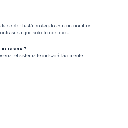
l de control está protegido con un nombre
contraseña que sólo tú conoces.
 contraseña?
aseña, el sistema te indicará fácilmente