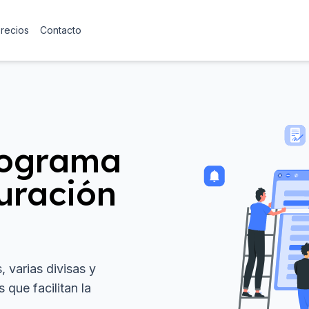
precios
Contacto
rograma
turación
, varias divisas y
que facilitan la