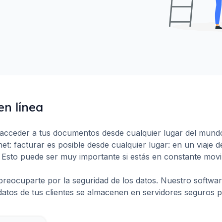
en línea
cceder a tus documentos desde cualquier lugar del mundo
net: facturar es posible desde cualquier lugar: en un viaje
. Esto puede ser muy importante si estás en constante movim
preocuparte por la seguridad de los datos. Nuestro softwar
 datos de tus clientes se almacenen en servidores seguros p