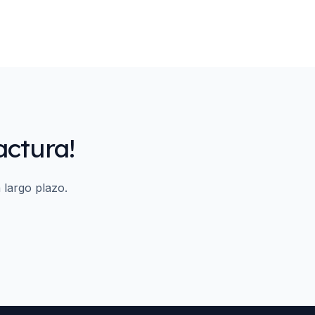
actura!
 largo plazo.