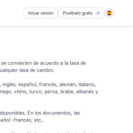
Iniciar sesión
Pruébalo gratis
 se convierten de acuerdo a la tasa de
alquier tasa de cambio.
 inglés, español, francés, alemán, italiano,
iego, chino, turco, persa, árabe, albanés y
isponibles. En los documentos, las
ñol -francés, etc..