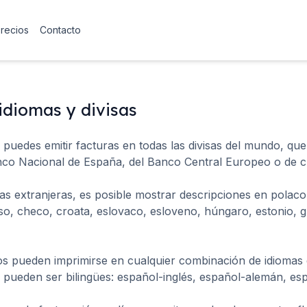
precios
Contacto
 idiomas y divisas
 puedes emitir facturas en todas las divisas del mundo, que
co Nacional de España, del Banco Central Europeo o de cu
as extranjeras, es posible mostrar descripciones en polaco,
so, checo, croata, eslovaco, esloveno, húngaro, estonio, gr
 pueden imprimirse en cualquier combinación de idiomas d
pueden ser bilingües: español-inglés, español-alemán, espa