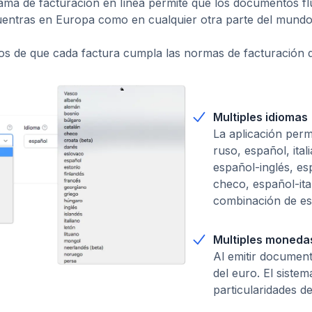
ma de facturación en línea permite que los documentos fluya
cuentras en Europa como en cualquier otra parte del mundo
 de que cada factura cumpla las normas de facturación de
Multiples idiomas
La aplicación perm
ruso, español, ita
español-inglés, e
checo, español-ita
combinación de es
Multiples moneda
Al emitir documen
del euro. El sistem
particularidades de