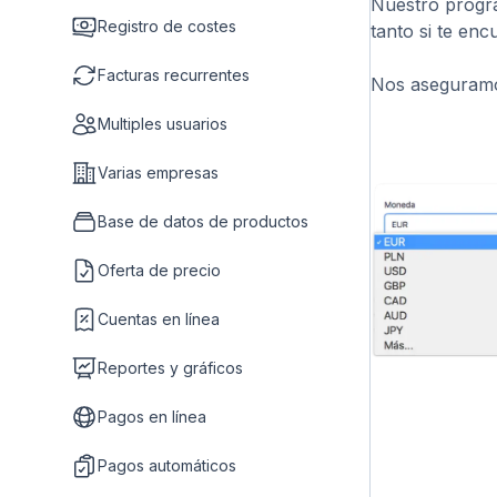
Nuestro progra
Registro de costes
tanto si te en
Facturas recurrentes
Nos aseguramos
Multiples usuarios
Varias empresas
Base de datos de productos
Oferta de precio
Cuentas en línea
Reportes y gráficos
Pagos en línea
Pagos automáticos