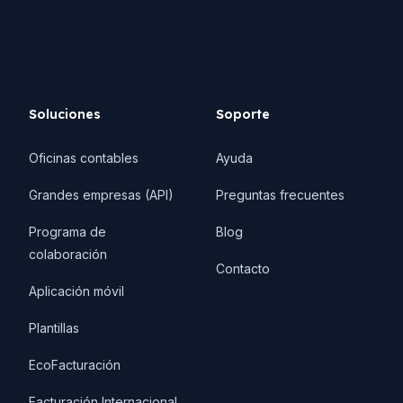
Soluciones
Soporte
Oficinas contables
Ayuda
Grandes empresas (API)
Preguntas frecuentes
Programa de
Blog
colaboración
Contacto
Aplicación móvil
Plantillas
EcoFacturación
Facturación Internacional