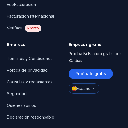
EcoFacturación
Facturación Internacional
Verifactu
Pronto
Empresa
Empezar gratis
Prueba BitFactura gratis por
Términos y Condiciones
30 días
Política de privacidad
Pruébalo gratis
Cláusulas y reglamentos
Español
Seguridad
Quiénes somos
Declaración responsable