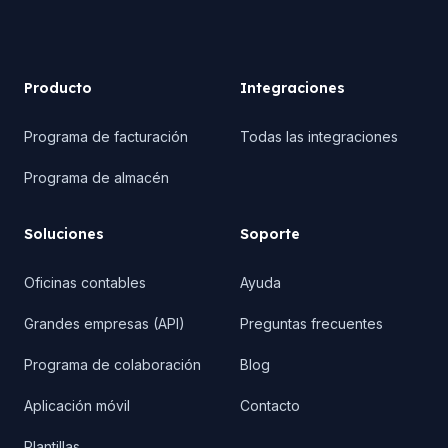
Footer
Producto
Integraciones
Programa de facturación
Todas las integraciones
Programa de almacén
Soluciones
Soporte
Oficinas contables
Ayuda
Grandes empresas (API)
Preguntas frecuentes
Programa de colaboración
Blog
Aplicación móvil
Contacto
Plantillas