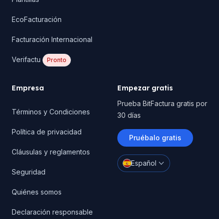
EcoFacturación
Facturación Internacional
Verifactu
Pronto
Empresa
Empezar gratis
Prueba BitFactura gratis por
Términos y Condiciones
30 días
Política de privacidad
Pruébalo gratis
Cláusulas y reglamentos
Español
Seguridad
Quiénes somos
Declaración responsable