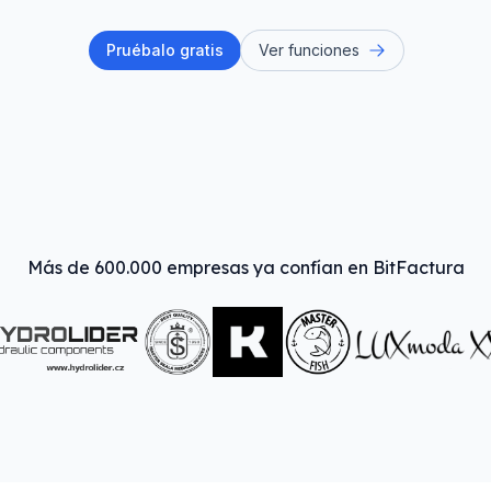
Pruébalo gratis
Ver funciones
Más de 600.000 empresas ya confían en BitFactura