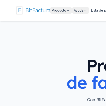
Producto
Ayuda
Lista de 
Pr
de f
Con BitFa