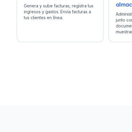
almac
Genera y sube facturas, registra tus
ingresos y gastos. Envía facturas a
Administ
tus clientes en línea.
junto co
documen
muestran