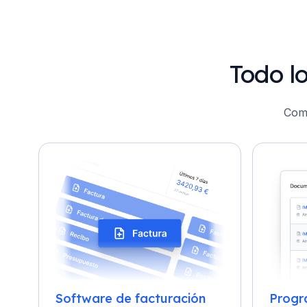
Todo l
Como
Software de facturación
Progr