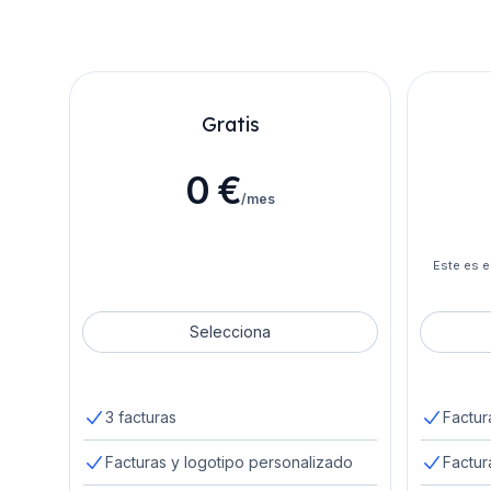
Gratis
0 €
/mes
Este es e
Selecciona
3 facturas
Factura
Facturas y logotipo personalizado
Factur