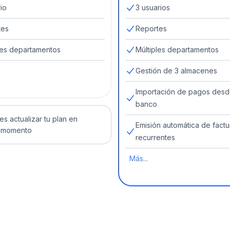
rio
3 usuarios
tes
Reportes
les departamentos
Múltiples departamentos
Gestión de 3 almacenes
Importación de pagos desd
banco
s actualizar tu plan en
Emisión automática de factu
r momento
recurrentes
Más...