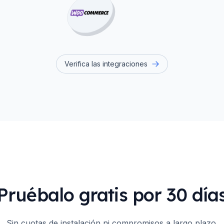
Verifica las integraciones
¡Pruébalo gratis por 30 días
Sin cuotas de instalación ni compromisos a largo plazo.