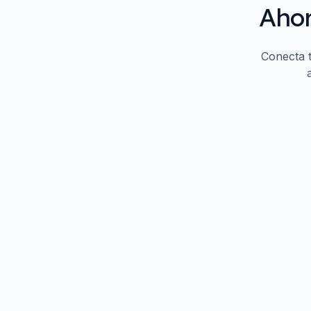
Ahor
Conecta t