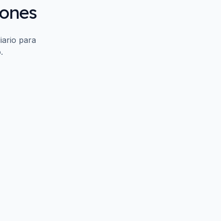
iones
iario para
.