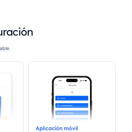
uración
able.
Aplicación móvil