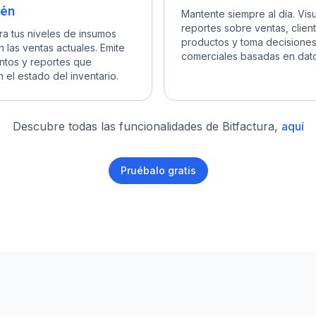
én
Mantente siempre al día. Visu
reportes sobre ventas, clien
ra tus niveles de insumos
productos y toma decisione
n las ventas actuales. Emite
comerciales basadas en dato
tos y reportes que
 el estado del inventario.
Descubre todas las funcionalidades de Bitfactura,
aquí
Pruébalo gratis