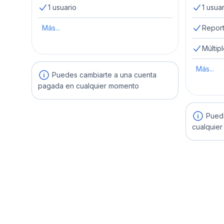
1 usuario
1 usua
Más...
Repor
Múltip
Más...
Puedes cambiarte a una cuenta
pagada en cualquier momento
Puede
cualquie