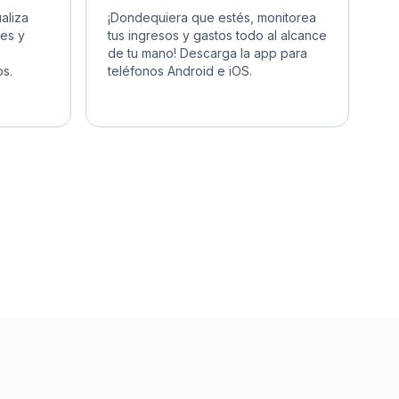
¡Dondequiera que estés, monitorea
aliza
tus ingresos y gastos todo al alcance
tes y
de tu mano! Descarga la app para
s
teléfonos Android e iOS.
s.