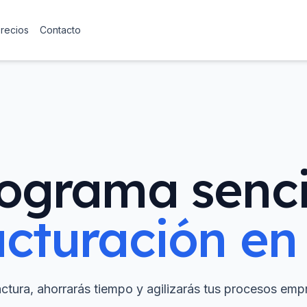
precios
Contacto
ograma senci
acturación en 
ctura, ahorrarás tiempo y agilizarás tus procesos empr