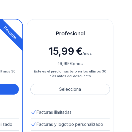
Favorito
Profesional
15,99 €
/mes
19,99 €/mes
últimos 30
Este es el precio más bajo en los últimos 30
o
días antes del descuento
Selecciona
Facturas ilimitadas
alizado
Facturas y logotipo personalizado