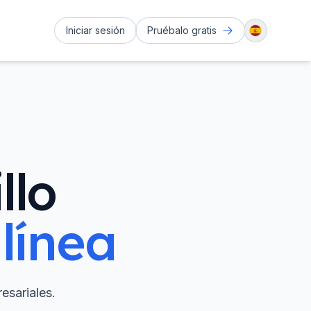
Iniciar sesión
Pruébalo gratis
llo
línea
esariales.