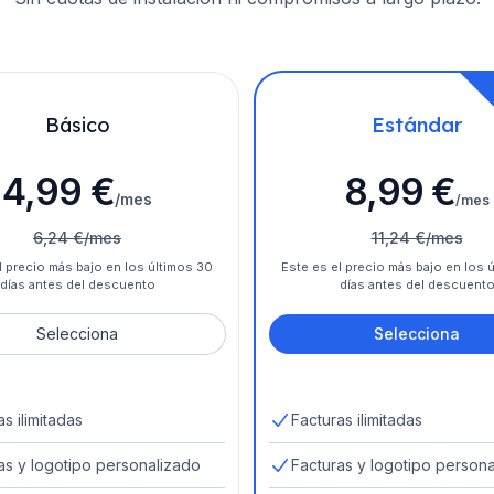
Básico
Estándar
4,99 €
8,99 €
/mes
/mes
6,24 €/mes
11,24 €/mes
l precio más bajo en los últimos 30
Este es el precio más bajo en los 
días antes del descuento
días antes del descuent
Selecciona
Selecciona
s ilimitadas
Facturas ilimitadas
as y logotipo personalizado
Facturas y logotipo person